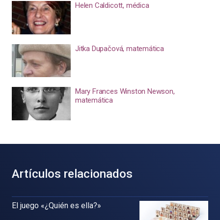
Helen Caldicott, médica
Jitka Dupačová, matemática
Mary Frances Winston Newson,
matemática
Artículos relacionados
El juego «¿Quién es ella?»