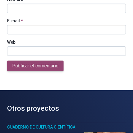
E-mail
*
Web
Publicar el comentario
Otros proyectos
CUADERNO DE CULTURA CIENTÍFICA