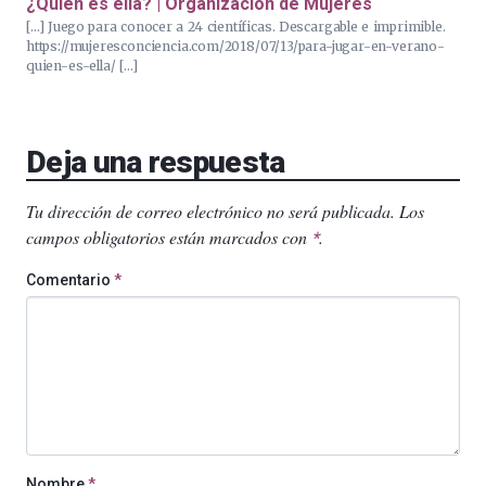
¿Quién es ella? | Organizacion de Mujeres
[…] Juego para conocer a 24 científicas. Descargable e imprimible.
https://mujeresconciencia.com/2018/07/13/para-jugar-en-verano-
quien-es-ella/ […]
Deja una respuesta
Tu dirección de correo electrónico no será publicada.
Los
campos obligatorios están marcados con
.
*
Comentario
*
Nombre
*