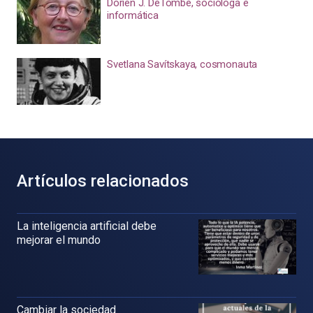
Dorien J. DeTombe, socióloga e
informática
Svetlana Savítskaya, cosmonauta
Artículos relacionados
La inteligencia artificial debe
mejorar el mundo
Cambiar la sociedad