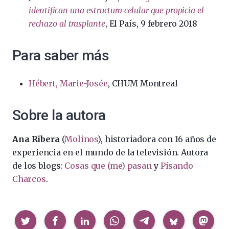
identifican una estructura celular que propicia el
rechazo al trasplante
, El País, 9 febrero 2018
Para saber más
Hébert, Marie-Josée
, CHUM Montreal
Sobre la autora
Ana Ribera
(
Molinos
), historiadora con 16 años de
experiencia en el mundo de la televisión. Autora
de los blogs:
Cosas que (me) pasan
y
Pisando
Charcos
.
Compartir