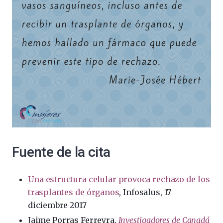
Fuente de la cita
Una estructura celular provoca rechazo de los
trasplantes de órganos
, Infosalus, 17
diciembre 2017
Jaime Porras Ferreyra,
Investigadores de Canadá