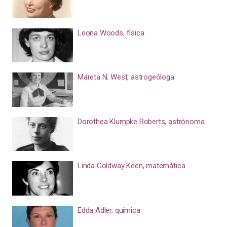
Leona Woods, física
Mareta N. West, astrogeóloga
Dorothea Klumpke Roberts, astrónoma
Linda Goldway Keen, matemática
Edda Adler, química