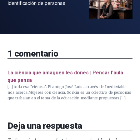
identificación de personas
1
comentario
La ciència que amaguen les dones | Pensar l'aula
que pensa
[…] toda esa “ciència”. El amigo José Luis a través de Ineditviable
nos acerca Mujeres con ciencia. Sorkin es un colectivo de personas
que trabajan en el tema de la educación mediante propuestas […]
Deja una respuesta
Tu dirección de correo electrónico no será publicada.
Los