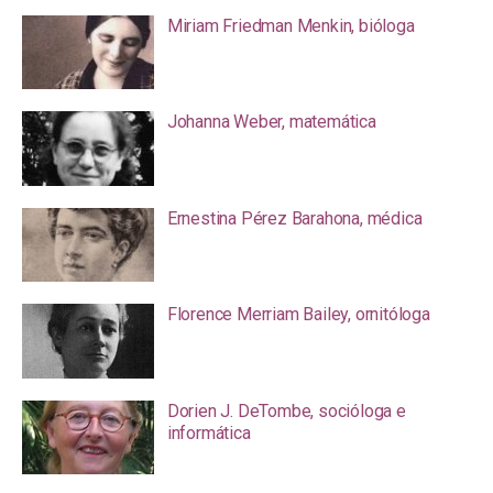
Miriam Friedman Menkin, bióloga
Johanna Weber, matemática
Ernestina Pérez Barahona, médica
Florence Merriam Bailey, ornitóloga
Dorien J. DeTombe, socióloga e
informática