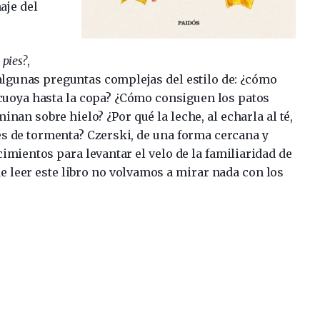
aje del
 pies?
,
algunas preguntas complejas del estilo de: ¿cómo
secuoya hasta la copa? ¿Cómo consiguen los patos
nan sobre hielo? ¿Por qué la leche, al echarla al té,
s de tormenta? Czerski, de una forma cercana y
ientos para levantar el velo de la familiaridad de
e leer este libro no volvamos a mirar nada con los