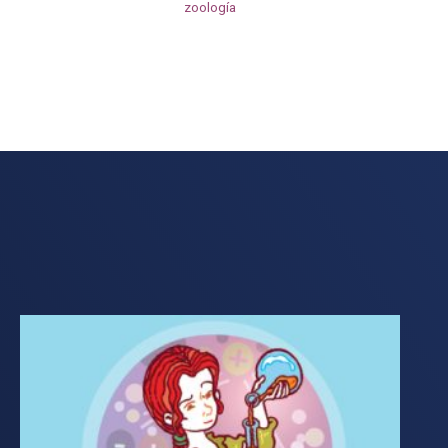
zoología