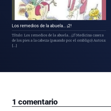
Los remedios de la abuela… ¡2!
Título: Los remedios de la abuela… ¡2! Medicina casera
de los pies a la cabeza (pasando por el ombligo) Autora:
[…]
1
comentario