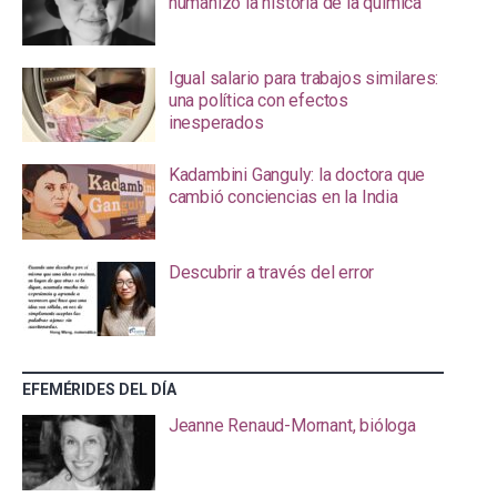
humanizó la historia de la química
Igual salario para trabajos similares:
una política con efectos
inesperados
Kadambini Ganguly: la doctora que
cambió conciencias en la India
Descubrir a través del error
EFEMÉRIDES DEL DÍA
Jeanne Renaud-Mornant, bióloga