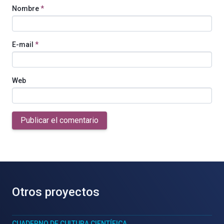
Nombre
*
E-mail
*
Web
Publicar el comentario
Otros proyectos
CUADERNO DE CULTURA CIENTÍFICA