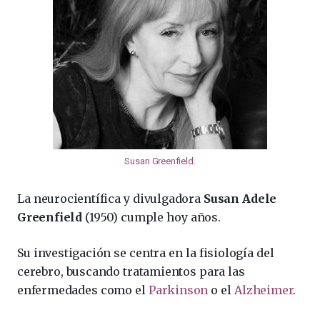
Susan Greenfield
.
La neurocientífica y divulgadora
Susan Adele
Greenfield
(1950) cumple hoy años.
Su investigación se centra en la fisiología del
cerebro, buscando tratamientos para las
enfermedades como el
Parkinson
o el
Alzheimer
.