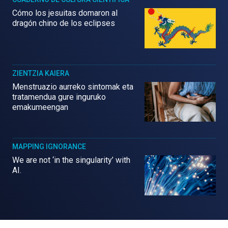
Cómo los jesuitas domaron al
dragón chino de los eclipses
ZIENTZIA KAIERA
Menstruazio aurreko sintomak eta
tratamendua gure inguruko
emakumeengan
MAPPING IGNORANCE
We are not ‘in the singularity’ with
AI.