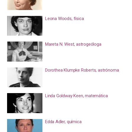
Leona Woods, física
Mareta N. West, astrogeóloga
Dorothea Klumpke Roberts, astrónoma
Linda Goldway Keen, matemática
Edda Adler, química