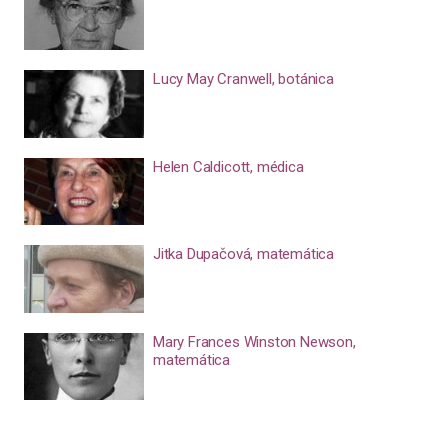
Lucy May Cranwell, botánica
Helen Caldicott, médica
Jitka Dupačová, matemática
Mary Frances Winston Newson,
matemática