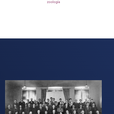
zoología