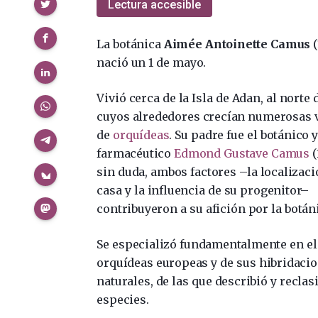
Compartir
Lectura accesible
La botánica
Aimée Antoinette Camus
(
nació un 1 de mayo.
Vivió cerca de la Isla de Adan, al norte 
cuyos alrededores crecían numerosas 
de
orquídeas
. Su padre fue el botánico 
farmacéutico
Edmond Gustave Camus
(
sin duda, ambos factores –la localizaci
casa y la influencia de su progenitor–
contribuyeron a su afición por la botán
Se especializó fundamentalmente en el
orquídeas europeas y de sus hibridaci
naturales, de las que describió y reclas
especies.