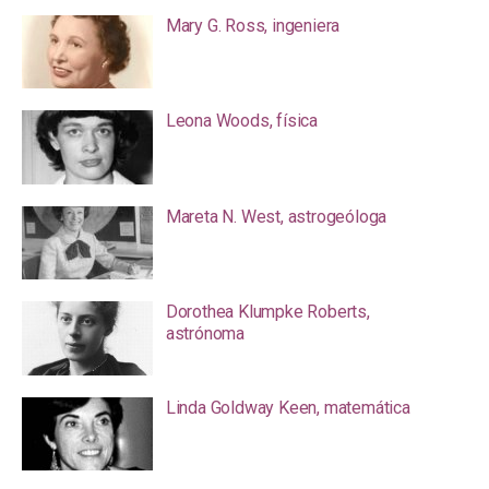
Mary G. Ross, ingeniera
Leona Woods, física
Mareta N. West, astrogeóloga
Dorothea Klumpke Roberts,
astrónoma
Linda Goldway Keen, matemática