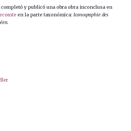
 completó y publicó una obra obra inconclusa en
Lecomte
en la parte taxonómica:
Iconographie des
éen.
dler