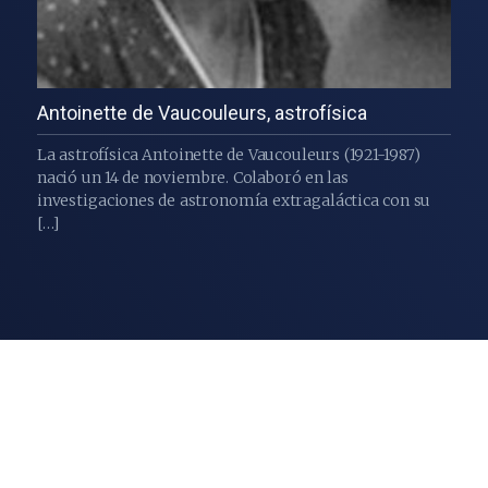
Antoinette de Vaucouleurs, astrofísica
La astrofísica Antoinette de Vaucouleurs (1921-1987)
nació un 14 de noviembre. Colaboró en las
investigaciones de astronomía extragaláctica con su
[…]