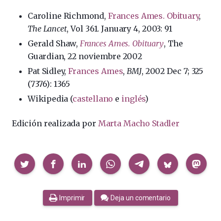
Caroline Richmond,
Frances Ames. Obituary
,
The Lancet
, Vol 361. January 4, 2003: 91
Gerald Shaw,
Frances Ames. Obituary
, The
Guardian, 22 noviembre 2002
Pat Sidley,
Frances Ames
,
BMJ
, 2002 Dec 7; 325
(7376): 1365
Wikipedia (
castellano
e
inglés
)
Edición realizada por
Marta Macho Stadler
Compartir
Imprimir
Deja un comentario