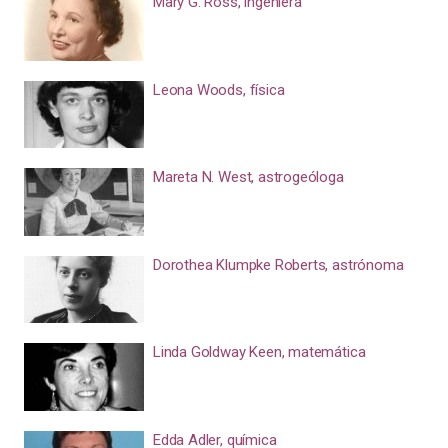
Mary G. Ross, ingeniera
Leona Woods, física
Mareta N. West, astrogeóloga
Dorothea Klumpke Roberts, astrónoma
Linda Goldway Keen, matemática
Edda Adler, química