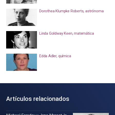
Dorothea Klumpke Roberts, astrónoma
Linda Goldway Keen, matemática
Edda Adler, química
Artículos relacionados