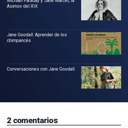
Michael Faraday y Jane Marcet, la
Asimov del XIX
Jane Goodall: Aprender de los
chimpancés
Conversaciones con Jane Goodall
2
comentarios