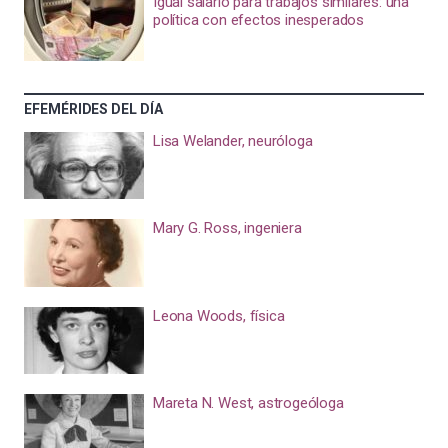
Igual salario para trabajos similares: una
política con efectos inesperados
EFEMÉRIDES DEL DÍA
Lisa Welander, neuróloga
Mary G. Ross, ingeniera
Leona Woods, física
Mareta N. West, astrogeóloga