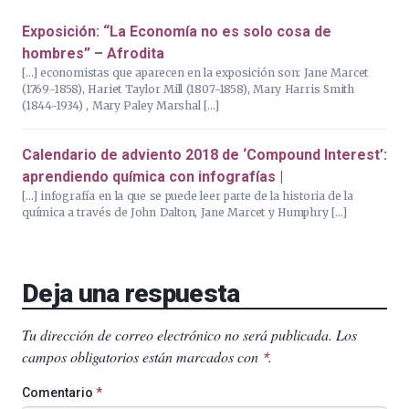
Exposición: “La Economía no es solo cosa de
hombres” – Afrodita
[…] economistas que aparecen en la exposición son: Jane Marcet
(1769-1858), Hariet Taylor Mill (1807-1858), Mary Harris Smith
(1844-1934) , Mary Paley Marshal […]
Calendario de adviento 2018 de ‘Compound Interest’:
aprendiendo química con infografías |
[…] infografía en la que se puede leer parte de la historia de la
química a través de John Dalton, Jane Marcet y Humphry […]
Deja una respuesta
Tu dirección de correo electrónico no será publicada.
Los
campos obligatorios están marcados con
.
*
Comentario
*