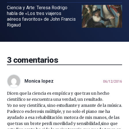
Ciencia y Arte: Teresa Rodrigo
habla de «Los tres viajeros
aéreos favoritos» de John Francis
Rigaud
3
comentarios
Monica lopez
06/12/2016
Dicen que la ciencia es empírica y que tras un hecho
científico se encuentra una verdad, un resultado.
Yo no soy científica, sino estudiante y amante de la música.
Padezco esclerosis múltiple, y no solo el piano me ha
ayudado a esa rehabilitación motora de mis manos, de las
que tras un brote perdi movilidad y sensibilidad,sino que