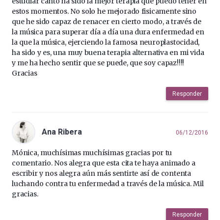
estudiar canto ha sido la mejor terapia que puedo tener en
estos momentos. No solo he mejorado fisicamente sino
que he sido capaz de renacer en cierto modo, a través de
la música para superar día a día una dura enfermedad en
la que la música, ejerciendo la famosa neuroplastocidad,
ha sido y es, una muy buena terapia alternativa en mi vida
y me ha hecho sentir que se puede, que soy capaz!!!!
Gracias
Responder
Ana Ribera
06/12/2016
Mónica, muchísimas muchísimas gracias por tu
comentario. Nos alegra que esta cita te haya animado a
escribir y nos alegra aún más sentirte así de contenta
luchando contra tu enfermedad a través de la música. Mil
gracias.
Responder