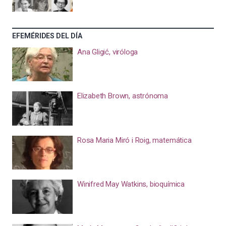
EFEMÉRIDES DEL DÍA
Ana Gligić, viróloga
Elizabeth Brown, astrónoma
Rosa Maria Miró i Roig, matemática
Winifred May Watkins, bioquímica