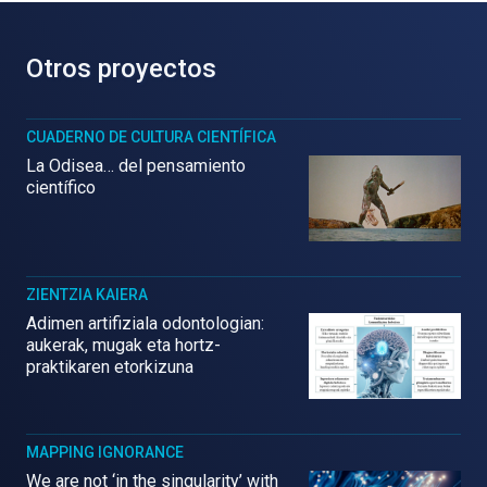
Otros proyectos
CUADERNO DE CULTURA CIENTÍFICA
La Odisea… del pensamiento
científico
ZIENTZIA KAIERA
Adimen artifiziala odontologian:
aukerak, mugak eta hortz-
praktikaren etorkizuna
MAPPING IGNORANCE
We are not ‘in the singularity’ with