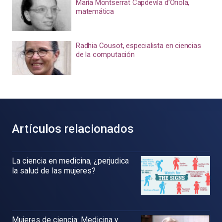
María Montserrat Capdevila d’Oriola,
matemática
Radhia Cousot, especialista en ciencias
de la computación
Artículos relacionados
La ciencia en medicina, ¿perjudica
la salud de las mujeres?
Mujeres de ciencia: Medicina y