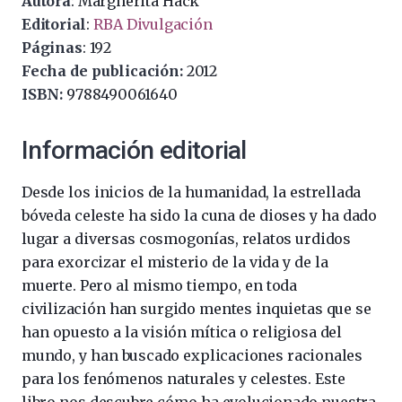
Autora
: Margherita Hack
Editorial
:
RBA Divulgación
Páginas
: 192
Fecha de publicación:
2012
ISBN:
9788490061640
Información editorial
Desde los inicios de la humanidad, la estrellada
bóveda celeste ha sido la cuna de dioses y ha dado
lugar a diversas cosmogonías, relatos urdidos
para exorcizar el misterio de la vida y de la
muerte. Pero al mismo tiempo, en toda
civilización han surgido mentes inquietas que se
han opuesto a la visión mítica o religiosa del
mundo, y han buscado explicaciones racionales
para los fenómenos naturales y celestes. Este