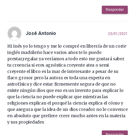
Responder
José Antonio
23/01/2021
Hi Inés yo lo tengo y me lo compré en librería de un corte
inglés madrileño hace varios años te lo puedo
prestar,regalar ya veríamos a todo esto me gustará saber
tu creencia si eres agnóstica creyente atea o semi
creyente el libro es la mar de interesante a pesar de su
flaco grosor pero la autora es toda una experta en
astrofísica y dice estar firmemente segura de que no
existe ningún dios que eso es un invento para explicar lo
que la ciencia no puede explicar que mientras las
religiones explican el porqué la ciencia explica el cómo y
que asegura que la idea de un dios creador no le convence
en absoluto que prefiere creer mucho antes en la materia
y sus propiedades
Responder