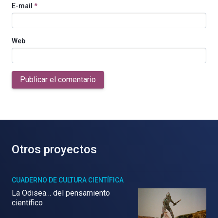
E-mail
*
Web
Publicar el comentario
Otros proyectos
CUADERNO DE CULTURA CIENTÍFICA
La Odisea… del pensamiento
científico