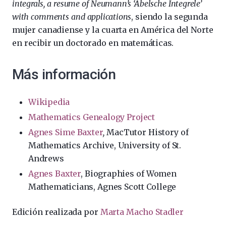
integrals, a resume of Neumann’s ‘Abelsche Integrele’
with comments and applications
, siendo la segunda
mujer canadiense y la cuarta en América del Norte
en recibir un doctorado en matemáticas.
Más información
Wikipedia
Mathematics Genealogy Project
Agnes Sime Baxter
,
MacTutor History of
Mathematics Archive, University of St.
Andrews
Agnes Baxter
, Biographies of
W
omen
Mathematicians, Agnes Scott College
Edición realizada por
Marta Macho Stadler