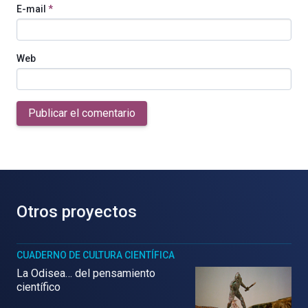
E-mail
*
Web
Publicar el comentario
Otros proyectos
CUADERNO DE CULTURA CIENTÍFICA
La Odisea… del pensamiento
científico