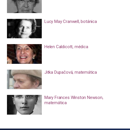
Lucy May Cranwell, botánica
Helen Caldicott, médica
Jitka Dupačová, matemática
Mary Frances Winston Newson,
matemática