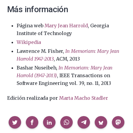
Más información
Página web
Mary Jean Harrold
, Georgia
Institute of Technology
Wikipedia
Lawrence M. Fisher,
In Memoriam: Mary Jean
Harrold 1947-2013
, ACM, 2013
Bashar Nuseibeh,
In Memoriam: Mary Jean
Harrold (1947-2013)
, IEEE Transactions on
Software Engineering vol. 39, no. 11, 2013
Edición realizada por
Marta Macho Stadler
Compartir