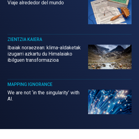
Viaje alrededor del mundo
ZIENTZIA KAIERA
Ibaiak noraezean: klima-aldaketak
izugarri azkartu du Himalaiako
ibilguen transformazioa
MAPPING IGNORANCE
We are not ‘in the singularity’ with
AI.