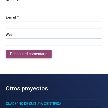
Nombre
*
E-mail
*
Web
Publicar el comentario
Otros proyectos
CUADERNO DE CULTURA CIENTÍFICA