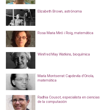
Elizabeth Brown, astrónoma
Rosa Maria Miró i Roig, matemática
Winifred May Watkins, bioquímica
María Montserrat Capdevila d’Oriola,
matemática
Radhia Cousot, especialista en ciencias
de la computación