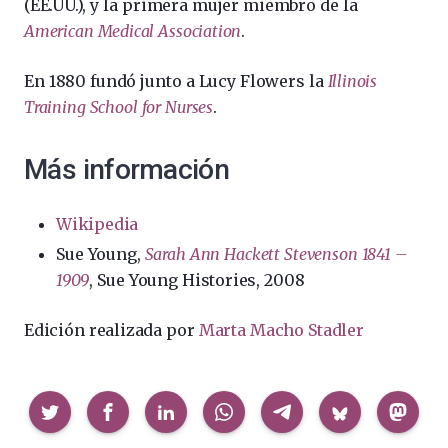
(EE.UU.), y la primera mujer miembro de la
American Medical Association
.
En 1880 fundó junto a Lucy Flowers la
Illinois
Training School for Nurses
.
Más información
Wikipedia
Sue Young,
Sarah Ann Hackett Stevenson 1841 –
1909
, Sue Young Histories, 2008
Edición realizada por
Marta Macho Stadler
Compartir