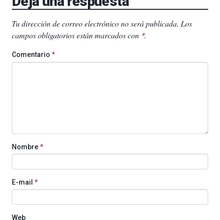
Deja una respuesta
Tu dirección de correo electrónico no será publicada.
Los
campos obligatorios están marcados con
.
*
Comentario
*
Nombre
*
E-mail
*
Web