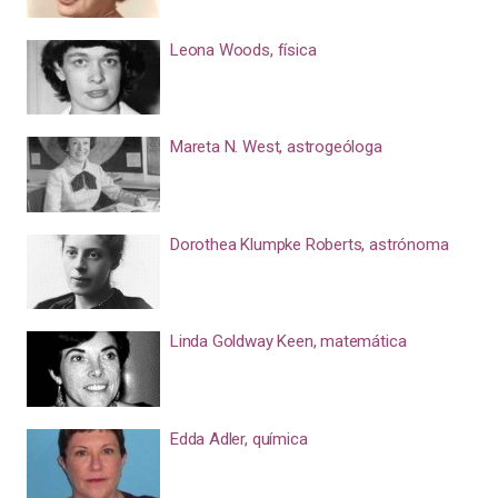
Leona Woods, física
Mareta N. West, astrogeóloga
Dorothea Klumpke Roberts, astrónoma
Linda Goldway Keen, matemática
Edda Adler, química