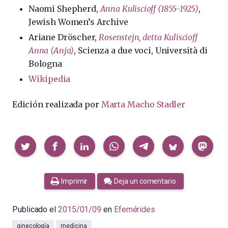
Naomi Shepherd,
Anna Kuliscioff (1855-1925)
,
Jewish Women’s Archive
Ariane Dröscher,
Rosenstejn, detta Kuliscioff
Anna (Anja)
, Scienza a due voci, Università di
Bologna
Wikipedia
Edición realizada por
Marta Macho Stadler
Compartir
Imprimir
Deja un comentario
Publicado el
2015/01/09
en
Efemérides
ginecología
medicina