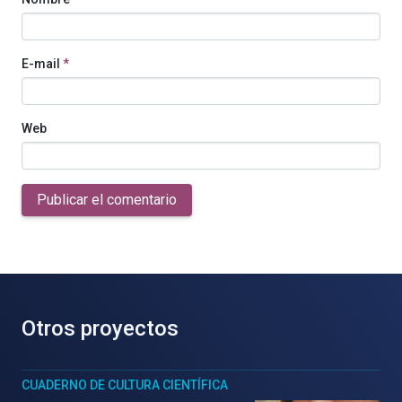
E-mail
*
Web
Publicar el comentario
Otros proyectos
CUADERNO DE CULTURA CIENTÍFICA