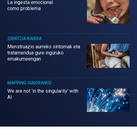
La ingesta emocional
como problema
ZIENTZIA KAIERA
Menstruazio aurreko sintomak eta
tratamendua gure inguruko
emakumeengan
MAPPING IGNORANCE
We are not ‘in the singularity’ with
AI.