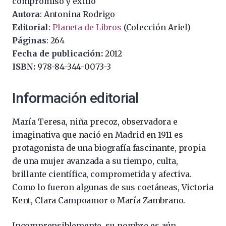
compromiso y exilio
Autora
: Antonina Rodrigo
Editorial
:
Planeta de Libros
(Colección Ariel)
Páginas
: 264
Fecha de publicación:
2012
ISBN:
978-84-344-0073-3
Información editorial
María Teresa, niña precoz, observadora e
imaginativa que nació en Madrid en 1911 es
protagonista de una biografía fascinante, propia
de una mujer avanzada a su tiempo, culta,
brillante científica, comprometida y afectiva.
Como lo fueron algunas de sus coetáneas, Victoria
Kent, Clara Campoamor o María Zambrano.
Incomprensiblemente, su nombre es aún