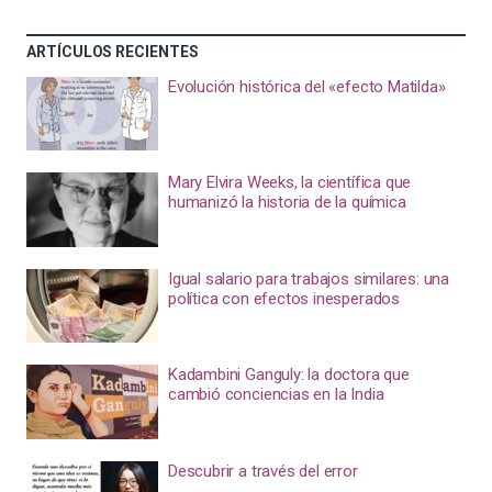
ARTÍCULOS RECIENTES
Evolución histórica del «efecto Matilda»
Mary Elvira Weeks, la científica que
humanizó la historia de la química
Igual salario para trabajos similares: una
política con efectos inesperados
Kadambini Ganguly: la doctora que
cambió conciencias en la India
Descubrir a través del error