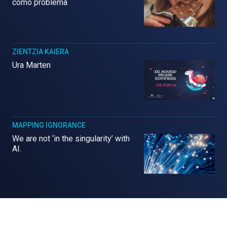
como problema
ZIENTZIA KAIERA
Ura Marten
MAPPING IGNORANCE
We are not ‘in the singularity’ with
AI.