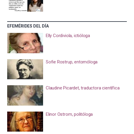
EFEMÉRIDES DEL DÍA
Elly Cordiviola, ictióloga
Sofie Rostrup, entomóloga
Claudine Picardet, traductora científica
Elinor Ostrom, politóloga