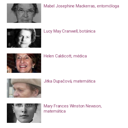
Mabel Josephine Mackerras, entomóloga
Lucy May Cranwell, botánica
Helen Caldicott, médica
Jitka Dupačová, matemática
Mary Frances Winston Newson,
matemática