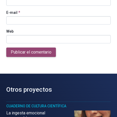
E-mail
*
Web
Publicar el comentario
Otros proyectos
CUADERNO DE CULTURA CIENTÍFICA
La ingesta emocional