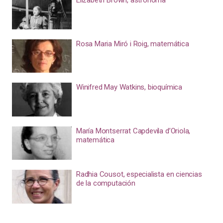
Elizabeth Brown, astrónoma
Rosa Maria Miró i Roig, matemática
Winifred May Watkins, bioquímica
María Montserrat Capdevila d’Oriola,
matemática
Radhia Cousot, especialista en ciencias
de la computación