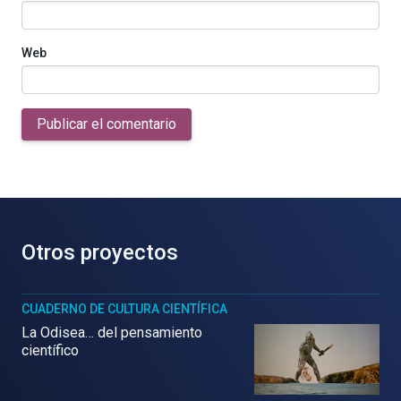
Web
Publicar el comentario
Otros proyectos
CUADERNO DE CULTURA CIENTÍFICA
La Odisea… del pensamiento
científico