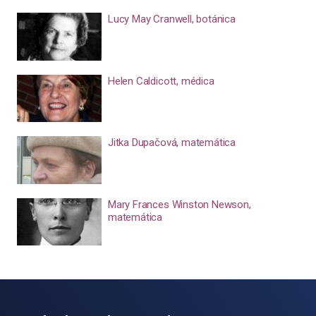
Lucy May Cranwell, botánica
Helen Caldicott, médica
Jitka Dupačová, matemática
Mary Frances Winston Newson,
matemática