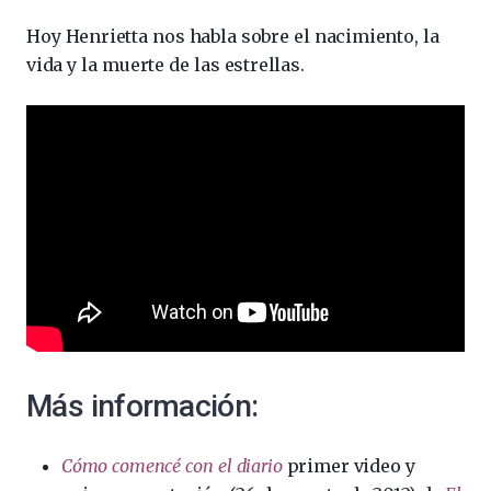
Hoy Henrietta nos habla sobre el nacimiento, la
vida y la muerte de las estrellas.
Más información:
Cómo comencé con el diario
primer video y