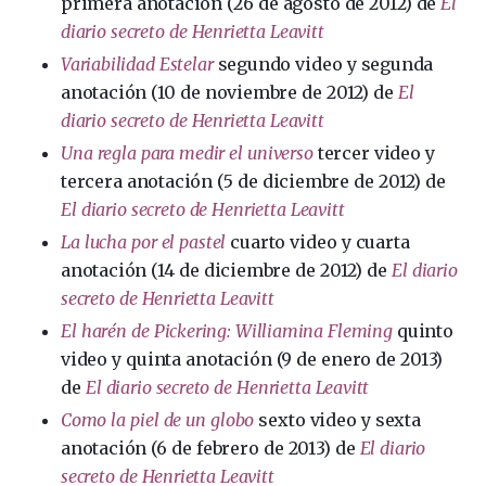
primera anotación (26 de agosto de 2012) de
El
diario secreto de Henrietta Leavitt
Variabilidad Estelar
segundo video y segunda
anotación (10 de noviembre de 2012) de
El
diario secreto de Henrietta Leavitt
Una regla para medir el universo
tercer video y
tercera anotación (5 de diciembre de 2012) de
El diario secreto de Henrietta Leavitt
La lucha por el pastel
cuarto video y cuarta
anotación (14 de diciembre de 2012) de
El diario
secreto de Henrietta Leavitt
El harén de Pickering: Williamina Fleming
quinto
video y quinta anotación (9 de enero de 2013)
de
El diario secreto de Henrietta Leavitt
Como la piel de un globo
sexto video y sexta
anotación (6 de febrero de 2013) de
El diario
secreto de Henrietta Leavitt