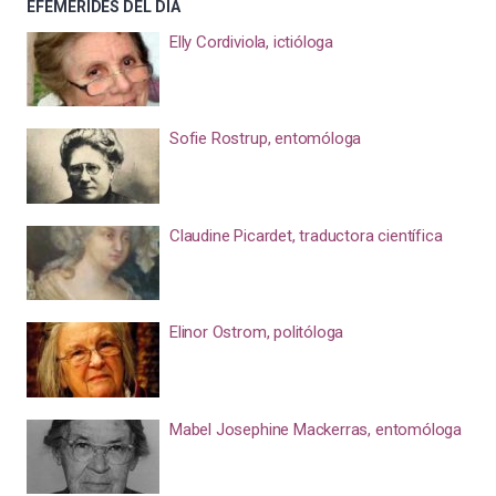
EFEMÉRIDES DEL DÍA
Elly Cordiviola, ictióloga
Sofie Rostrup, entomóloga
Claudine Picardet, traductora científica
Elinor Ostrom, politóloga
Mabel Josephine Mackerras, entomóloga