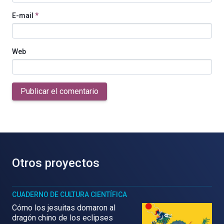
E-mail
*
Web
Publicar el comentario
Otros proyectos
CUADERNO DE CULTURA CIENTÍFICA
Cómo los jesuitas domaron al
dragón chino de los eclipses