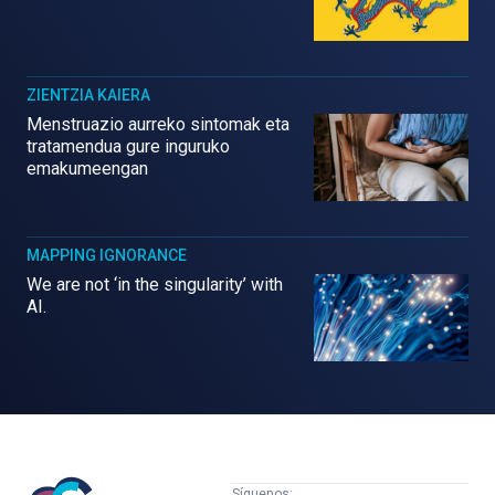
ZIENTZIA KAIERA
Menstruazio aurreko sintomak eta
tratamendua gure inguruko
emakumeengan
MAPPING IGNORANCE
We are not ‘in the singularity’ with
AI.
Mujeres
Síguenos: