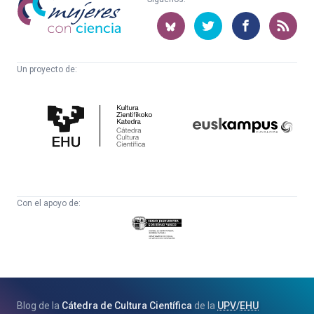
con
ciencia
Un proyecto de:
Cátedra
Euskampus
de
Fundazioa
Cultura
Científica
Con el apoyo de:
Eusko
Jaurlaritza
-
Zientzia,
Unibertsitate
Blog de la
Cátedra de Cultura Científica
de la
UPV
/
EHU
eta