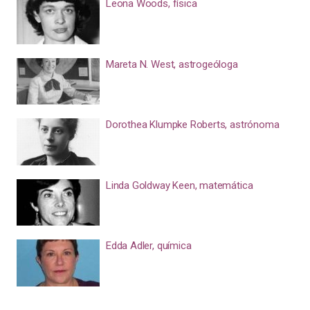
Leona Woods, física
Mareta N. West, astrogeóloga
Dorothea Klumpke Roberts, astrónoma
Linda Goldway Keen, matemática
Edda Adler, química