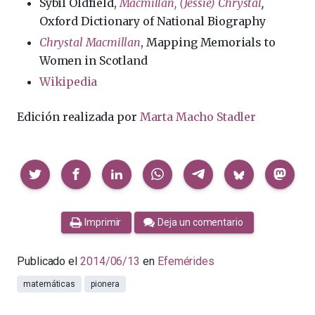
Sybil Oldfield,
Macmillan, (Jessie) Chrystal
,
Oxford Dictionary of National Biography
Chrystal Macmillan
, Mapping Memorials to
Women in Scotland
Wikipedia
Edición realizada por
Marta Macho Stadler
Compartir
Imprimir
Deja un comentario
Publicado el
2014/06/13
en
Efemérides
matemáticas
pionera