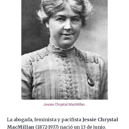
Jessie Chrystal MacMillan
.
La abogada, feminista y pacifista
Jessie Chrystal
MacMillan
(1872-1937) nació un 13 de junio.