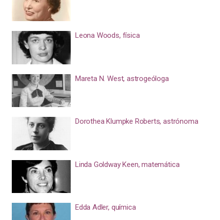
Leona Woods, física
Mareta N. West, astrogeóloga
Dorothea Klumpke Roberts, astrónoma
Linda Goldway Keen, matemática
Edda Adler, química