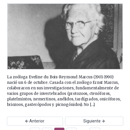
La zoóloga Eveline du Bois-Reymond Marcus (1901-1990)
nació un 6 de octubre. Casada con el zoólogo Ernst Marcus,
colaboraron en sus investigaciones, fundamentalmente de
varios grupos de invertebrados (protozoos, ctenóforos,
platelmintos, nemertinos, anélidos, tardígrados, onicóforos,
briozoos, gasterópodos y picnogónidos). No […]
Anterior
Siguiente