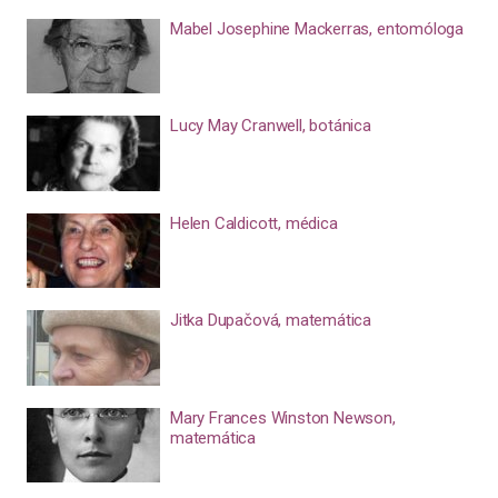
Mabel Josephine Mackerras, entomóloga
Lucy May Cranwell, botánica
Helen Caldicott, médica
Jitka Dupačová, matemática
Mary Frances Winston Newson,
matemática