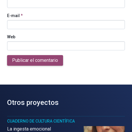
E-mail
*
Web
Publicar el comentario
Otros proyectos
CUADERNO DE CULTURA CIENTÍFICA
La ingesta emocional