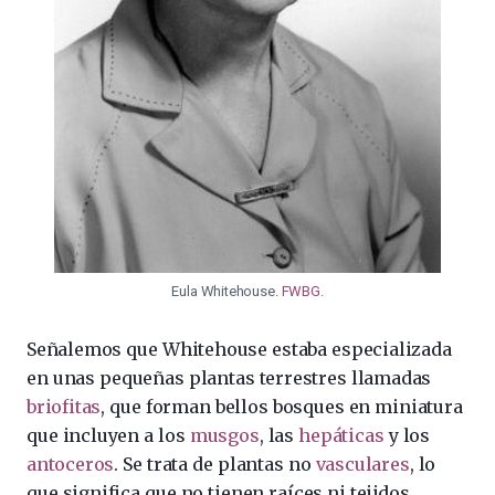
Eula Whitehouse.
FWBG
.
Señalemos que Whitehouse estaba especializada
en unas pequeñas plantas terrestres llamadas
briofitas
, que forman bellos bosques en miniatura
que incluyen a los
musgos
, las
hepáticas
y los
antoceros
. Se trata de plantas no
vasculares
, lo
que significa que no tienen raíces ni tejidos