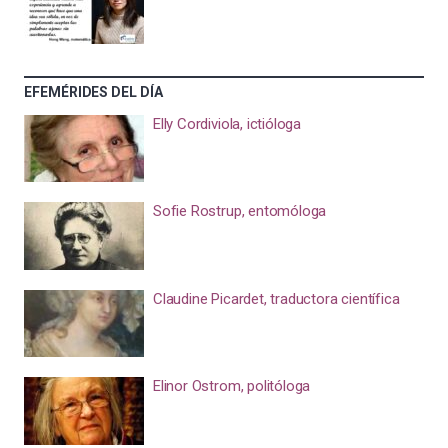
EFEMÉRIDES DEL DÍA
Elly Cordiviola, ictióloga
Sofie Rostrup, entomóloga
Claudine Picardet, traductora científica
Elinor Ostrom, politóloga