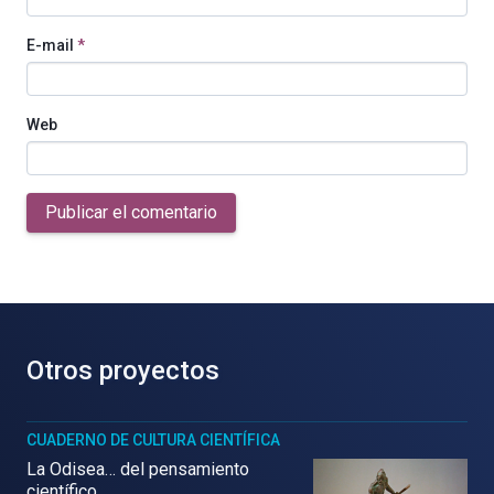
E-mail
*
Web
Publicar el comentario
Otros proyectos
CUADERNO DE CULTURA CIENTÍFICA
La Odisea… del pensamiento
científico