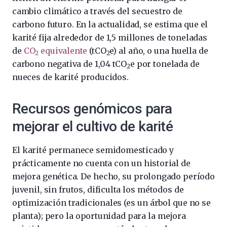
cambio climático a través del secuestro de
carbono futuro. En la actualidad, se estima que el
karité fija alrededor de 1,5 millones de toneladas
de
CO
equivalente
(tCO
e) al año, o una huella de
2
2
carbono negativa de 1,04 tCO
e por tonelada de
2
nueces de karité producidos.
Recursos genómicos para
mejorar el cultivo de karité
El karité permanece semidomesticado y
prácticamente no cuenta con un historial de
mejora genética. De hecho, su prolongado período
juvenil, sin frutos, dificulta los métodos de
optimización tradicionales (es un árbol que no se
planta); pero la oportunidad para la mejora