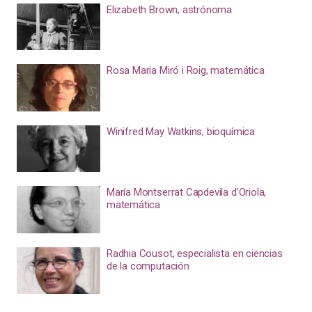
Elizabeth Brown, astrónoma
Rosa Maria Miró i Roig, matemática
Winifred May Watkins, bioquímica
María Montserrat Capdevila d’Oriola,
matemática
Radhia Cousot, especialista en ciencias
de la computación