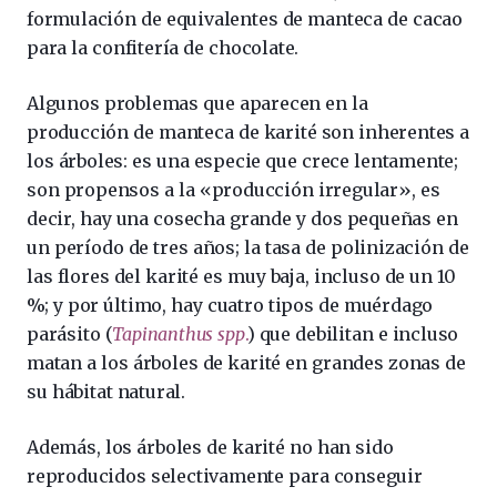
formulación de equivalentes de manteca de cacao
para la confitería de chocolate.
Algunos problemas que aparecen en la
producción de manteca de karité son inherentes a
los árboles: es una especie que crece lentamente;
son propensos a la «producción irregular», es
decir, hay una cosecha grande y dos pequeñas en
un período de tres años; la tasa de polinización de
las flores del karité es muy baja, incluso de un 10
%; y por último, hay cuatro tipos de muérdago
parásito (
Tapinanthus spp
.
) que debilitan e incluso
matan a los árboles de karité en grandes zonas de
su hábitat natural.
Además, los árboles de karité no han sido
reproducidos selectivamente para conseguir