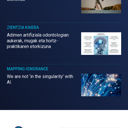
ZIENTZIA KAIERA
Adimen artifiziala odontologian:
aukerak, mugak eta hortz-
praktikaren etorkizuna
MAPPING IGNORANCE
We are not ‘in the singularity’ with
AI.