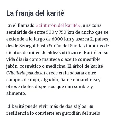
La franja del karité
En el llamado
«cinturón del karité»
, una zona
semiárida de entre 500 y 750 km de ancho que se
extiende a lo largo de 6000 km y abarca 21 países,
desde Senegal hasta Sudán del Sur, las familias de
cientos de miles de aldeas utilizan el karité en su
vida diaria como manteca o aceite comestible,
jabón, cosmético o medicina. El árbol de karité
(
Vitellaria paradoxa
) crece en la sabana entre
campos de mijo, algodón, ñame o mandioca y
otros árboles dispersos que dan sombra y
alimento.
El karité puede vivir más de dos siglos. Su
resiliencia lo convierte en guardián del suelo