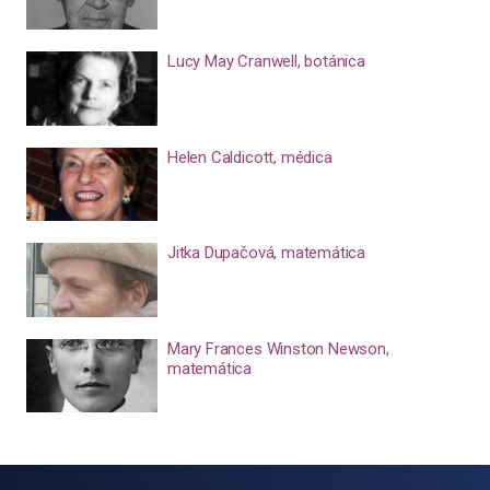
Lucy May Cranwell, botánica
Helen Caldicott, médica
Jitka Dupačová, matemática
Mary Frances Winston Newson,
matemática