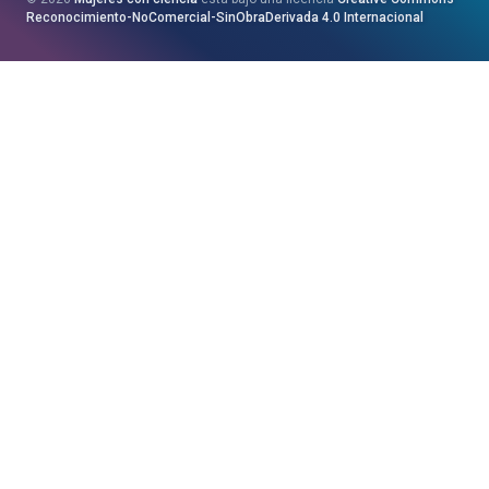
Saila
Reconocimiento-NoComercial-SinObraDerivada 4.0 Internacional