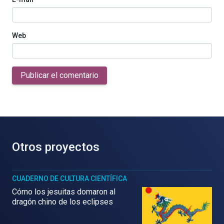
Web
Publicar el comentario
Otros proyectos
CUADERNO DE CULTURA CIENTÍFICA
Cómo los jesuitas domaron al
dragón chino de los eclipses