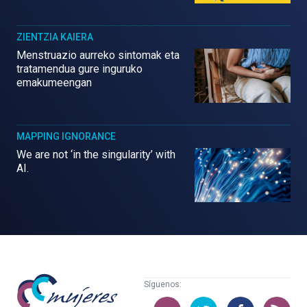
ZIENTZIA KAIERA
Menstruazio aurreko sintomak eta
tratamendua gure inguruko
emakumeengan
MAPPING IGNORANCE
We are not ‘in the singularity’ with
AI.
Mujeres
Síguenos:
con