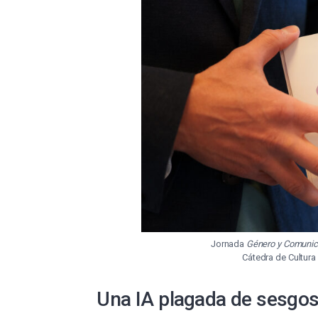
Jornada
Género y Comunica
Cátedra de Cultura
Una IA plagada de sesgo