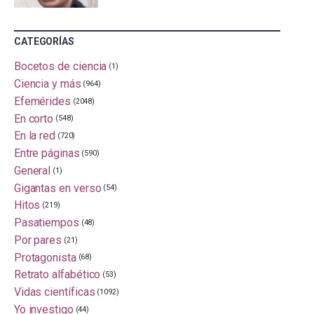
CATEGORÍAS
Bocetos de ciencia
(1)
Ciencia y más
(964)
Efemérides
(2048)
En corto
(548)
En la red
(720)
Entre páginas
(590)
General
(1)
Gigantas en verso
(54)
Hitos
(219)
Pasatiempos
(48)
Por pares
(21)
Protagonista
(68)
Retrato alfabético
(53)
Vidas científicas
(1092)
Yo investigo
(44)