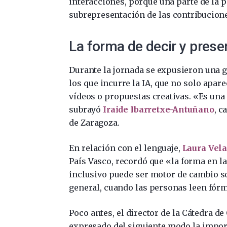
interacciones, porque una parte de la p
subrepresentación de las contribucione
La forma de decir y prese
Durante la jornada se expusieron una 
los que incurre la IA, que no solo apa
vídeos o propuestas creativas. «Es una
subrayó
Iraide Ibarretxe-Antuñano
, c
de Zaragoza.
En relación con el lenguaje,
Laura Vela
País Vasco, recordó que «la forma en l
inclusivo puede ser motor de cambio so
general, cuando las personas leen fór
Poco antes, el director de la Cátedra de
expresado del siguiente modo la import