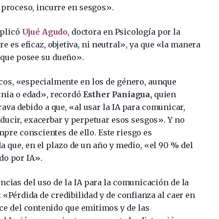
proceso, incurre en sesgos».
xplicó
Ujué Agudo
, doctora en Psicología por la
e es eficaz, objetiva, ni neutral», ya que «la manera
a que posee su dueño».
micos, «especialmente en los de género, aunque
etnia o edad», recordó
Esther Paniagua,
quien
ava debido a que, «al usar la IA para comunicar,
ducir, exacerbar y perpetuar esos sesgos». Y no
pre conscientes de ello. Este riesgo es
a que, en el plazo de un año y medio, «el 90 % del
do por IA».
ncias del uso de la IA para la comunicación de la
«Pérdida de credibilidad y de confianza al caer en
nce del contenido que emitimos y de las