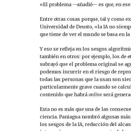
«El problema —añadió— es que, en ese 
Entre otras cosas porque, tal y como e
Universidad de Deusto, «la IA no siempr
que tiene de ver el mundo se basa en l
Y eso se refleja en los sesgos algorít
también en otros: por ejemplo, los de 
subrayó que el problema original se agr
podemos incurrir en el riesgo de repro
todas las personas que la usan son siem
particularmente grave cuando se calcul
contenido que habrá
online
será genera
Esta no es más que una de las consecue
ciencia. Paniagua nombró algunas más: 
los sesgos de la IA, reducción del alca