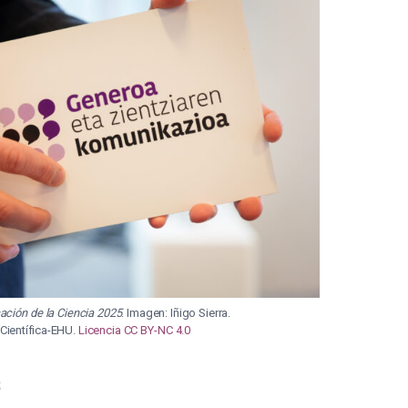
ción de la Ciencia 2025
. Imagen: Iñigo Sierra.
 Científica-EHU.
Licencia CC BY-NC 4.0
s