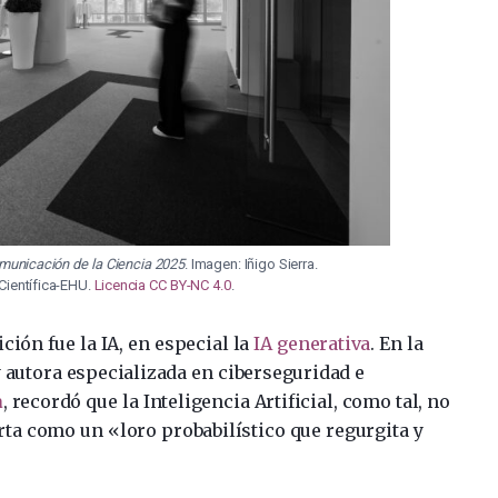
municación de la Ciencia 2025
. Imagen: Iñigo Sierra.
Científica-EHU.
Licencia CC BY-NC 4.0
.
ción fue la IA, en especial la
IA generativa
. En la
y autora especializada en ciberseguridad e
a
, recordó que la Inteligencia Artificial, como tal, no
rta como un «loro probabilístico que regurgita y