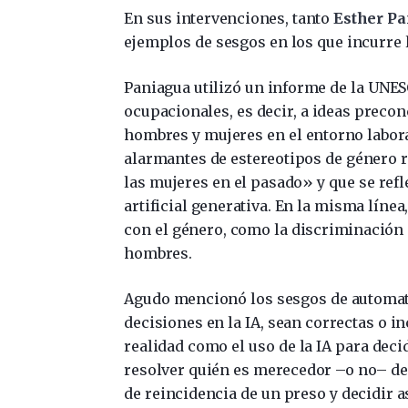
En sus intervenciones, tanto
Esther P
ejemplos de sesgos en los que incurre la
Paniagua utilizó un informe de la UNES
ocupacionales, es decir, a ideas precon
hombres y mujeres en el entorno labora
alarmantes de estereotipos de género 
las mujeres en el pasado» y que se refle
artificial generativa. En la misma líne
con el género, como la discriminación d
hombres.
Agudo mencionó los sesgos de automatiz
decisiones en la IA, sean correctas o 
realidad como el uso de la IA para dec
resolver quién es merecedor –o no– de 
de reincidencia de un preso y decidir a