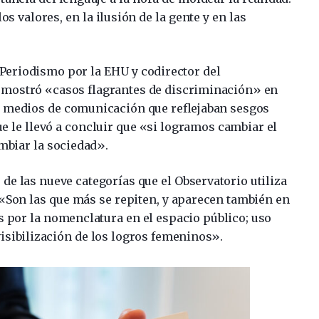
os valores, en la ilusión de la gente y en las
 Periodismo por la EHU y codirector del
, mostró «casos flagrantes de discriminación» en
os medios de comunicación que reflejaban sesgos
e le llevó a concluir que «si logramos cambiar el
mbiar la sociedad».
de las nueve categorías que el Observatorio utiliza
 «Son las que más se repiten, y aparecen también en
s por la nomenclatura en el espacio público; uso
visibilización de los logros femeninos».