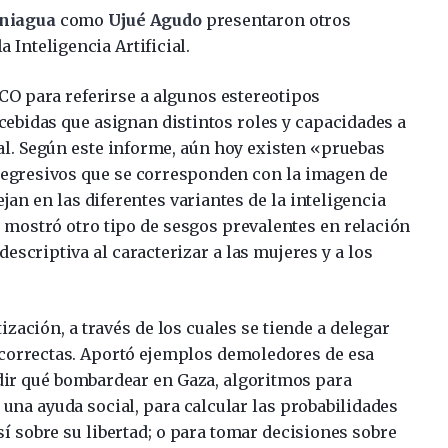
aniagua
como
Ujué Agudo
presentaron otros
 Inteligencia Artificial.
CO para referirse a algunos estereotipos
cebidas que asignan distintos roles y capacidades a
l. Según este informe, aún hoy existen «pruebas
regresivos que se corresponden con la imagen de
jan en las diferentes variantes de la inteligencia
a, mostró otro tipo de sesgos prevalentes en relación
escriptiva al caracterizar a las mujeres y a los
ación, a través de los cuales se tiende a delegar
incorrectas. Aportó ejemplos demoledores de esa
idir qué bombardear en Gaza, algoritmos para
una ayuda social, para calcular las probabilidades
sí sobre su libertad; o para tomar decisiones sobre