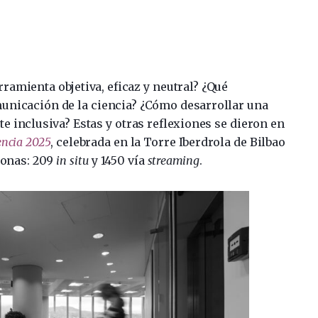
erramienta objetiva, eficaz y neutral? ¿Qué
municación de la ciencia? ¿Cómo desarrollar una
 inclusiva? Estas y otras reflexiones se dieron en
encia 2025
, celebrada en la Torre Iberdrola de Bilbao
sonas: 209
in situ
y 1450 vía
streaming
.