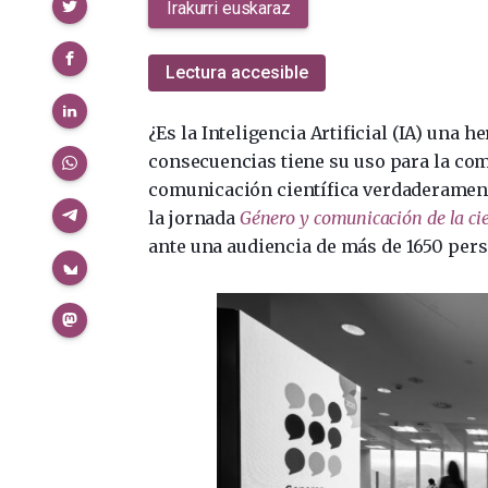
Compartir
Irakurri euskaraz
Lectura accesible
¿Es la Inteligencia Artificial (IA) una h
consecuencias tiene su uso para la co
comunicación científica verdaderamente
la jornada
Género y comunicación de la ci
ante una audiencia de más de 1650 per