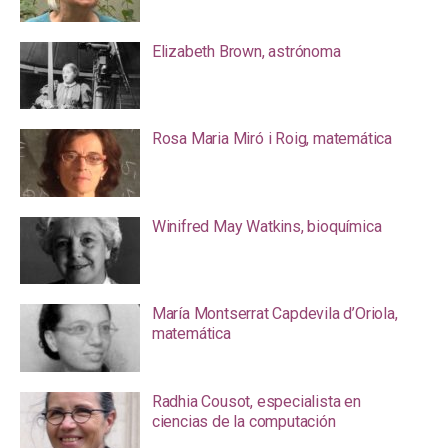
Elizabeth Brown, astrónoma
Rosa Maria Miró i Roig, matemática
Winifred May Watkins, bioquímica
María Montserrat Capdevila d’Oriola,
matemática
Radhia Cousot, especialista en
ciencias de la computación